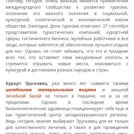
Поэтому, сегодня, очень важным является привлечение
международного сообщества к развитию туризма,
осознание его важного значения в социальной,
культурной, политической и экономической жизни
общества. Ежегодно День туризма отмечают 27 сентября
представители туристических компаний, курортной
сферы, гостиничного бизнеса, музейные работники и все
люди, которые заботятся об обеспечении лучшего отдыха
для нас. Однако, не стоит забывать, что это и праздник
всех тех, кто оставляет свои ежедневные хлопоты и
стремится отрывать новые места, знакомиться с
культурой и достоянием разных народов и стран.
Курорт Трускавец
уже много лет славится своими
целебными минеральными водами
и мощной
лечебной базой
не только в Украине, но и за ее
пределами. Однако в последнее время
бальнеологическая здравница позиционирует себя еще и
как туристический центр западноукраинского региона.
Ведь сегодня, многие выбирают Трускавец для не только
для качественного лечения, а также и для проведения
отличного отдыха. Здесь есть много интересных мест,