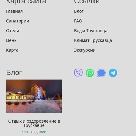
Карта сайта
Ссылки
Главная
Блог
Санатории
FAQ
Отели
Воды Трускавца
Цены
Климат Трускавца
Карта
Экскурсии
Блог
Отдых и оздоровление в
Трускавце
читать далее