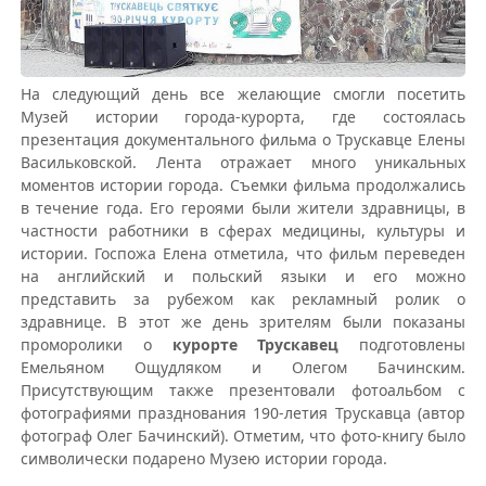
На следующий день все желающие смогли посетить
Музей истории города-курорта, где состоялась
презентация документального фильма о Трускавце Елены
Васильковской. Лента отражает много уникальных
моментов истории города. Съемки фильма продолжались
в течение года. Его героями были жители здравницы, в
частности работники в сферах медицины, культуры и
истории. Госпожа Елена отметила, что фильм переведен
на английский и польский языки и его можно
представить за рубежом как рекламный ролик о
здравнице. В этот же день зрителям были показаны
проморолики о
курорте Трускавец
подготовлены
Емельяном Ощудляком и Олегом Бачинским.
Присутствующим также презентовали фотоальбом с
фотографиями празднования 190-летия Трускавца (автор
фотограф Олег Бачинский). Отметим, что фото-книгу было
символически подарено Музею истории города.