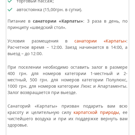
торговый пассаж;
автостоянка (15,00грн. в сутки).
Питание в
санатории «Карпаты»
: 3 раза в день, по
принципу «шведский стол».
Условия размещения в
санатории «Карпаты»
:
Расчетное время – 12:00. Заезд начинается в 14:00, а
выезд – до 12:00.
При поселении необходимо оставить залог в размере
400 грн. для номеров категории 1-местный и 2-
местный, 500 грн. для номеров категории Полулюкс,
1000 грн. для номеров категории Люкс и Апартаменты.
Залог возвращается при выезде.
Санаторий «Карпаты»
призван подарить вам всю
красоту и целительную силу
карпатской природы
, ее
чистейшего воздуха и при их поддержке вернуть вам
здоровье.