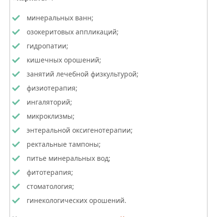
минеральных ванн;
озокеритовых аппликаций;
гидропатии;
кишечных орошений;
занятий лечебной физкультурой;
физиотерапия;
ингаляторий;
микроклизмы;
энтеральной оксигенотерапии;
ректальные тампоны;
питье минеральных вод;
фитотерапия;
стоматология;
гинекологических орошений.