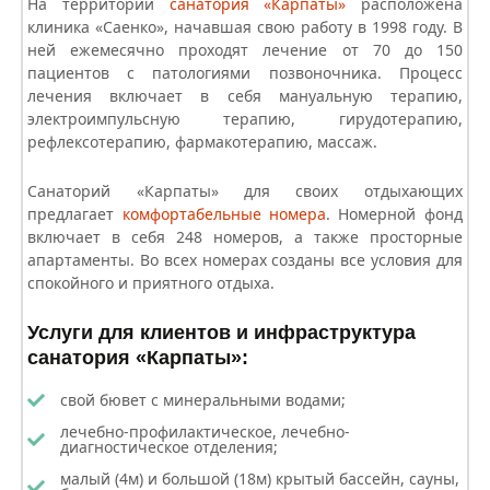
На территории
санатория «Карпаты»
расположена
клиника «Саенко», начавшая свою работу в 1998 году. В
ней ежемесячно проходят лечение от 70 до 150
пациентов с патологиями позвоночника. Процесс
лечения включает в себя мануальную терапию,
электроимпульсную терапию, гирудотерапию,
рефлексотерапию, фармакотерапию, массаж.
Санаторий «Карпаты»
для своих отдыхающих
предлагает
комфортабельные номера
. Номерной фонд
включает в себя 248 номеров, а также просторные
апартаменты. Во всех номерах созданы все условия для
спокойного и приятного отдыха.
Услуги для клиентов и инфраструктура
санатория «Карпаты»:
свой бювет с минеральными водами;
лечебно-профилактическое, лечебно-
диагностическое отделения;
малый (4м) и большой (18м) крытый бассейн, сауны,