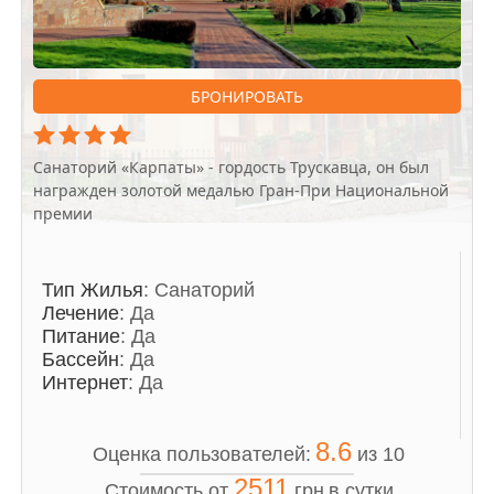
БРОНИРОВАТЬ
Санаторий «Карпаты» - гордость Трускавца, он был
награжден золотой медалью Гран-При Национальной
премии
Тип Жилья
: Санаторий
Лечение
: Да
Питание
: Да
Бассейн
: Да
Интернет
: Да
8.6
Оценка пользователей:
из 10
2511
Стоимость от
грн
в сутки