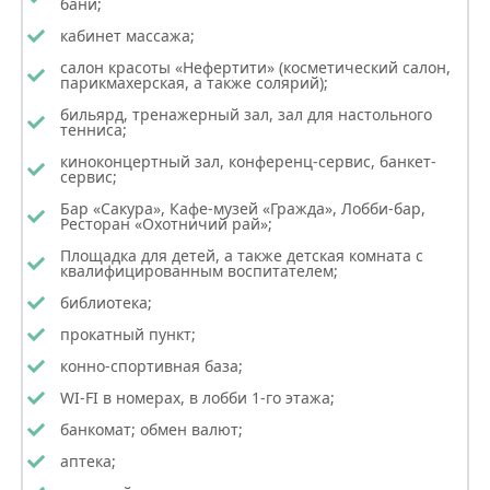
бани;
кабинет массажа;
салон красоты «Нефертити» (косметический салон,
парикмахерская, а также солярий);
бильярд, тренажерный зал, зал для настольного
тенниса;
киноконцертный зал, конференц-сервис, банкет-
сервис;
Бар «Сакура», Кафе-музей «Гражда», Лобби-бар,
Ресторан «Охотничий рай»;
Площадка для детей, а также детская комната с
квалифицированным воспитателем;
библиотека;
прокатный пункт;
конно-спортивная база;
WI-FI в номерах, в лобби 1-го этажа;
банкомат; обмен валют;
аптека;