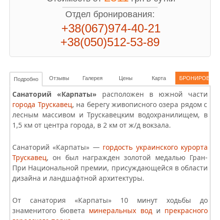
Отдел бронирования:
+38(067)974-40-21
+38(050)512-53-89
Отзывы
Галерея
Цены
Карта
БРОНИРОВАН
Подробно
Санаторий «Карпаты»
расположен в южной части
города Трускавец
, на берегу живописного озера рядом с
лесным массивом и Трускавецким водохранилищем, в
1,5 км от центра города, в 2 км от ж/д вокзала.
Санаторий «Карпаты» —
гордость украинского курорта
Трускавец
, он был награжден золотой медалью Гран-
При Национальной премии, присуждающейся в области
дизайна и ландшафтной архитектуры.
От
санатория «Карпаты»
10 минут ходьбы до
знаменитого бювета
минеральных вод
и
прекрасного