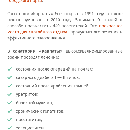
городского парка
.
Санаторий «Карпаты» был открыт в 1991 году, а также
реконструирован в 2010 году. Занимает 9 этажей и
способен разместить 440 посетителей. Это
прекрасное
место для спокойного отдыха
, продуктивного лечения и
эффективного оздоровления…
В
санатории «Карпаты»
высококвалифицированные
врачи проводят лечение:
состояния после операций на почках;
сахарного диабета I — II типов;
состояний после дробления камней;
уретритов;
болезней мужчин;
хронических гепатитов;
простатитов;
холециститов;