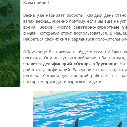
Всем привет!
Весна уже набирает обороты! Каждый день стано
запах весны… Именно поэтому, если Вы еще не успе
время! Весной многие
санаторно-курортные у
скидки, которыми стоит воспользоваться. В наш
набраться свежих сил и зарядиться положительны
В Трускавце Вы никогда не будете скучать! Здесь 
посетить. Они внесут разнообразие в Ваш отпуск
является дельфинарий «Оскар» в Трускавце
! Уж
работать дельфинарий. Заведение стало гордост
региона. Сегодня дельфинарий работает как ра
восторгом приходят и взрослые, и дети.