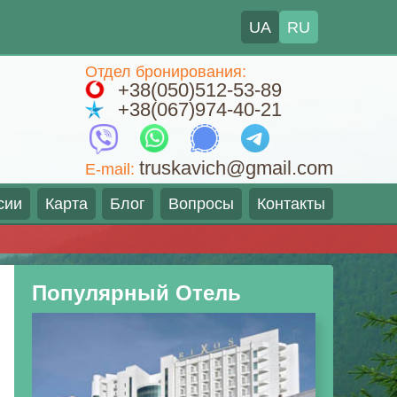
UA
RU
Отдел бронирования:
+38(050)512-53-89
+38(067)974-40-21
truskavich@gmail.com
E-mail:
сии
Карта
Блог
Вопросы
Контакты
Популярный Отель