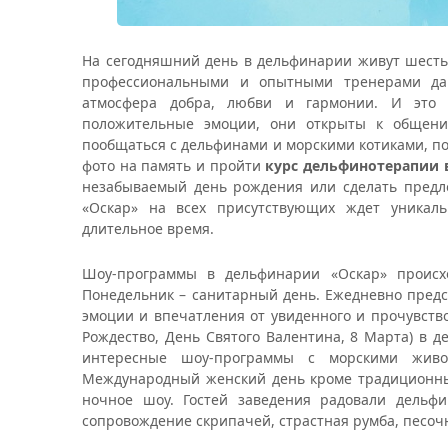
На сегодняшний день в дельфинарии живут шесть
профессиональными и опытными тренерами да
атмосфера добра, любви и гармонии. И это 
положительные эмоции, они открыты к общени
пообщаться с дельфинами и морскими котиками, пог
фото на память и пройти
курс дельфинотерапии 
незабываемый день рождения или сделать предл
«Оскар» на всех присутствующих ждет уникаль
длительное время.
Шоу-программы в дельфинарии «Оскар» происх
Понедельник – санитарный день. Ежедневно пред
эмоции и впечатления от увиденного и прочувств
Рождество, День Святого Валентина, 8 Марта) в
интересные шоу-программы с морскими живо
Международный женский день кроме традиционны
ночное шоу. Гостей заведения радовали дельфи
сопровождение скрипачей, страстная румба, песо