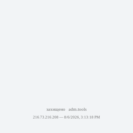
захищено
adm.tools
216.73.216.208 —
8/6/2026, 3:13:18 PM