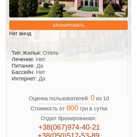
БРОНИРОВАТЬ
Нет звезд
Тип Жилья
: Отель
Лечение
: Нет
Питание
: Да
Бассейн
: Нет
Интернет
: Да
0
Оценка пользователей:
из 10
800
Стоимость от
грн
в сутки
Отдел бронирования:
+38(067)974-40-21
+38(050)512-53-89