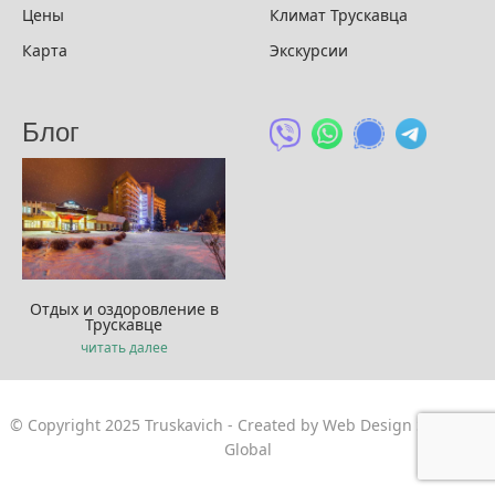
Цены
Климат Трускавца
Карта
Экскурсии
Блог
Отдых и оздоровление в
Трускавце
читать далее
© Copyright 2025 Truskavich -
Created by Web Design Sun
|
IIG
Global