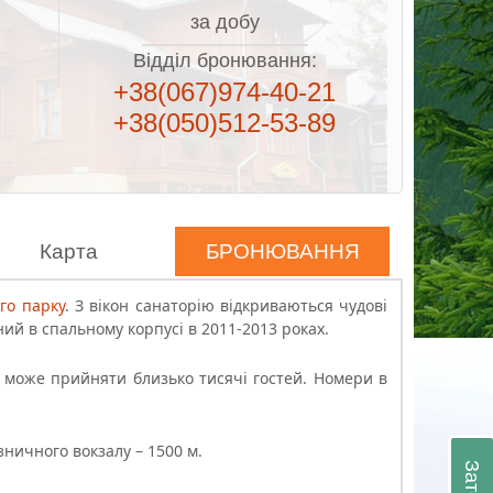
за добу
Відділ бронювання:
+38(067)974-40-21
+38(050)512-53-89
Карта
БРОНЮВАННЯ
го парку
. З вікон санаторію відкриваються чудові
ий в спальному корпусі в 2011-2013 роках.
» може прийняти близько тисячі гостей. Номери в
ізничного вокзалу – 1500 м.