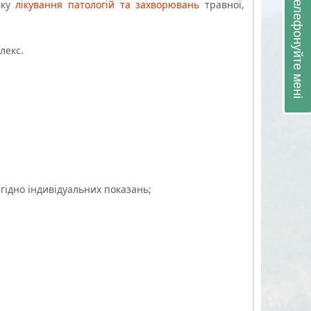
Зателефонуйте мені
ку
лікування патологій та захворювань
травної,
лекс.
ідно індивідуальних показань;