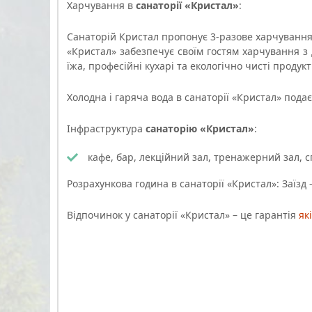
Харчування в
санаторії «Кристал»
:
Санаторій Кристал пропонує 3-разове харчування
«Кристал»
забезпечує своїм гостям харчування з д
їжа, професійні кухарі та екологічно чисті проду
Холодна і гаряча вода в санаторії «Кристал» подаєт
Інфраструктура
санаторію «Кристал»
:
кафе, бар, лекційний зал, тренажерний зал, с
Розрахункова година в санаторії «Кристал»: Заїзд – 
Відпочинок у санаторії «Кристал» – це гарантія
як